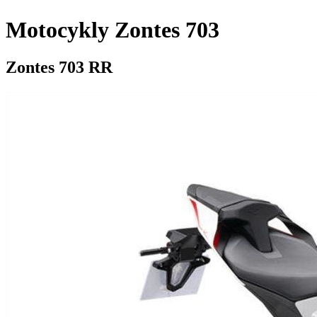
Motocykly Zontes 703
Zontes 703 RR