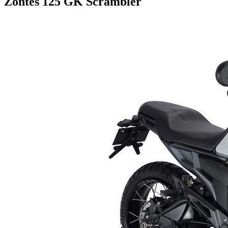
Zontes 125 GK Scrambler