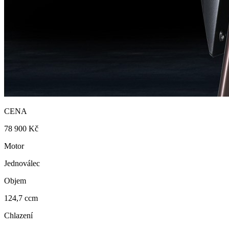
CENA
78 900 Kč
Motor
Jednoválec
Objem
124,7 ccm
Chlazení