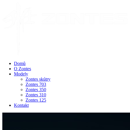
Domů
O Zontes
Modely
Zontes skútry
Zontes 703
Zontes 350
Zontes 310
Zontes 125
Kontakt