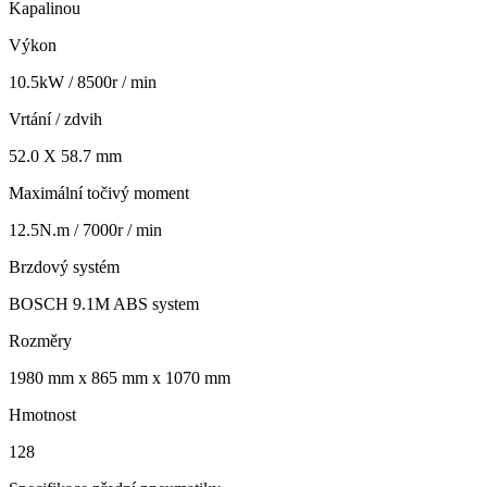
Kapalinou
Výkon
10.5kW / 8500r / min
Vrtání / zdvih
52.0 X 58.7 mm
Maximální točivý moment
12.5N.m / 7000r / min
Brzdový systém
BOSCH 9.1M ABS system
Rozměry
1980 mm x 865 mm x 1070 mm
Hmotnost
128