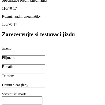
Specifikace přední pneumatiky
110/70-17
Rozměr zadní pneumatiky
130/70-17
Zarezervujte si testovací jízdu
Jméno:
Příjmení:
E-mail:
Telefon:
Datum a čas jízdy:
Vyzkoušet model: