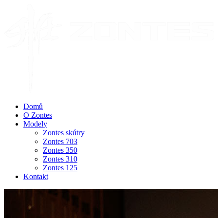
Domů
O Zontes
Modely
Zontes skútry
Zontes 703
Zontes 350
Zontes 310
Zontes 125
Kontakt