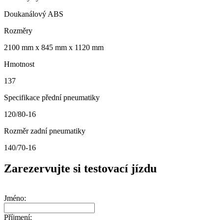
Doukanálový ABS
Rozměry
2100 mm x 845 mm x 1120 mm
Hmotnost
137
Specifikace přední pneumatiky
120/80-16
Rozměr zadní pneumatiky
140/70-16
Zarezervujte si testovací jízdu
Jméno:
Příjmení: