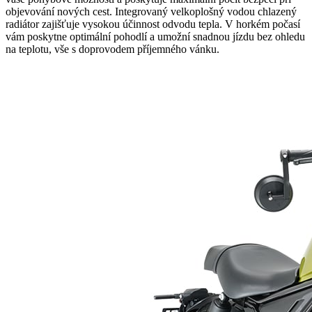
objevování nových cest. Integrovaný velkoplošný vodou chlazený
radiátor zajišťuje vysokou účinnost odvodu tepla. V horkém počasí
vám poskytne optimální pohodlí a umožní snadnou jízdu bez ohledu
na teplotu, vše s doprovodem příjemného vánku.