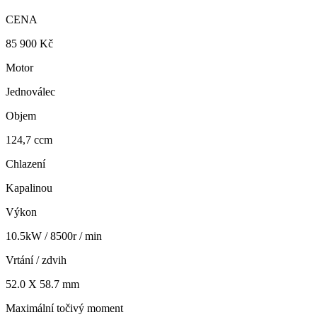
CENA
85 900 Kč
Motor
Jednoválec
Objem
124,7 ccm
Chlazení
Kapalinou
Výkon
10.5kW / 8500r / min
Vrtání / zdvih
52.0 X 58.7 mm
Maximální točivý moment