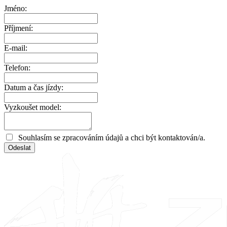
Jméno:
Příjmení:
E-mail:
Telefon:
Datum a čas jízdy:
Vyzkoušet model:
Souhlasím se zpracováním údajů a chci být kontaktován/a.
Odeslat