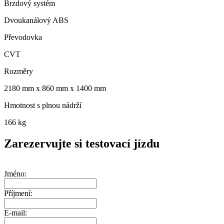
Brzdový systém
Dvoukanálový ABS
Převodovka
CVT
Rozměry
2180 mm x 860 mm x 1400 mm
Hmotnost s plnou nádrží
166 kg
Zarezervujte si testovací jízdu
Jméno:
Příjmení:
E-mail: