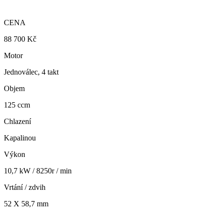
CENA
88 700 Kč
Motor
Jednoválec, 4 takt
Objem
125 ccm
Chlazení
Kapalinou
Výkon
10,7 kW / 8250r / min
Vrtání / zdvih
52 X 58,7 mm