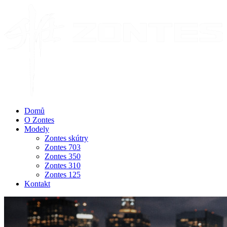
Domů
O Zontes
Modely
Zontes skútry
Zontes 703
Zontes 350
Zontes 310
Zontes 125
Kontakt