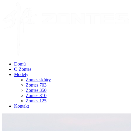
Domů
O Zontes
Modely
Zontes skútry
Zontes 703
Zontes 350
Zontes 310
Zontes 125
Kontakt