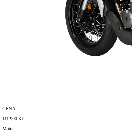
CENA
111 900 Kč
Motor