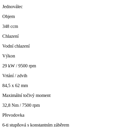
Jednoválec
Objem
348 ccm
Chlazení
Vodní chlazení
Výkon
29 kW / 9500 rpm
Vrtání / zdvih
84,5 x 62 mm
Maximální točivý moment
32,8 Nm / 7500 rpm
Převodovka
6-ti stupňová s konstantním záběrem