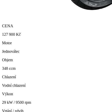
CENA
127 900 Kč
Motor
Jednoválec
Objem
348 ccm
Chlazení
Vodní chlazení
Výkon
29 kW / 9500 rpm
Vrtání / zdvih