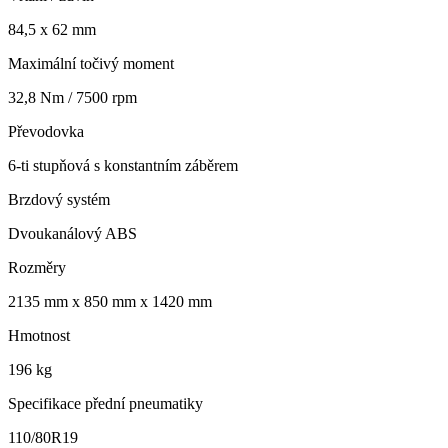
84,5 x 62 mm
Maximální točivý moment
32,8 Nm / 7500 rpm
Převodovka
6-ti stupňová s konstantním záběrem
Brzdový systém
Dvoukanálový ABS
Rozměry
2135 mm x 850 mm x 1420 mm
Hmotnost
196 kg
Specifikace přední pneumatiky
110/80R19