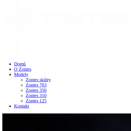
Domů
O Zontes
Modely
Zontes skútry
Zontes 703
Zontes 350
Zontes 310
Zontes 125
Kontakt