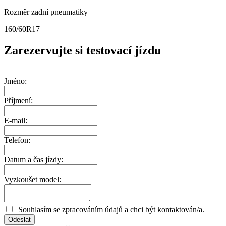
Rozměr zadní pneumatiky
160/60R17
Zarezervujte si testovací jízdu
Jméno:
Příjmení:
E-mail:
Telefon:
Datum a čas jízdy:
Vyzkoušet model:
Souhlasím se zpracováním údajů a chci být kontaktován/a.
Odeslat